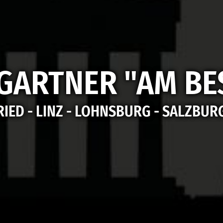
GARTNER "AM BE
RIED - LINZ - LOHNSBURG - SALZBUR