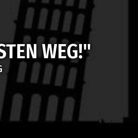
STEN WEG!"
G