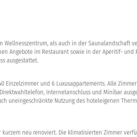
n Wellnesszentrum, als auch in der Saunalandschaft v
en Angebote im Restaurant sowie in der Aperitif- und P
ss ausgestattet.
r, 40 Einzelzimmer und 6 Luxusappartements. Alle Zimme
Direktwahltelefon, Internetanschluss und Minibar ausg
auch uneingeschränkte Nutzung des hoteleigenen Therma
 kurzem neu renoviert. Die klimatisierten Zimmer verf