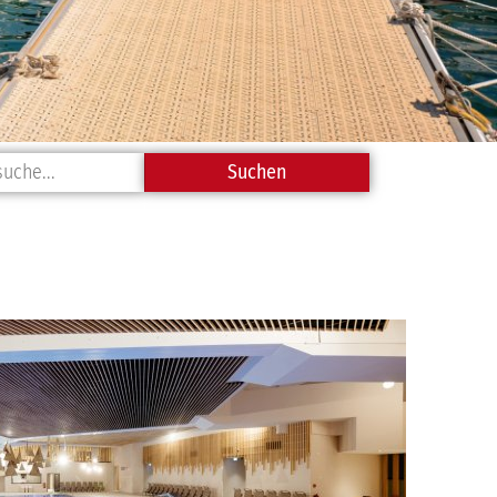
suche