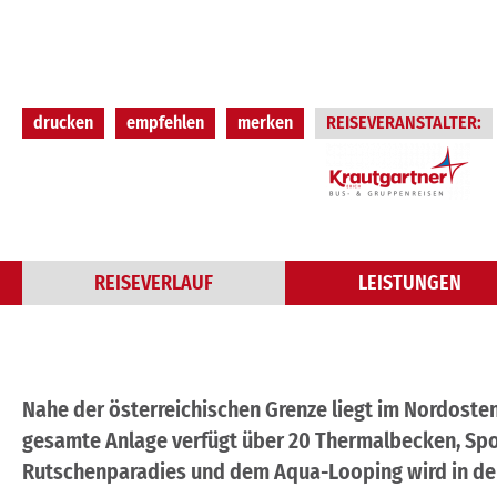
drucken
empfehlen
merken
REISEVERANSTALTER:
REISEVERLAUF
LEISTUNGEN
Nahe der österreichischen Grenze liegt im Nordosten
gesamte Anlage verfügt über 20 Thermalbecken, Sp
Rutschenparadies und dem Aqua-Looping wird in de