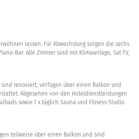
erwöhnen lassen. Für Abwechslung sorgen die sechs
iano-Bar. Alle Zimmer sind mit Klimaanlage, Sat-TV,
r sind renoviert, verfügen über einen Balkon und
estattet. Abgesehen von den Hoteldienstleistungen
lbads sowie 1 x täglich Sauna und Fitness-Studio
ügen teilweise über einen Balkon und sind