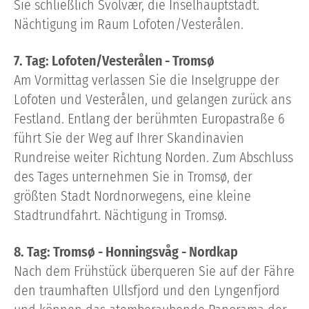
Sie schließlich Svolvær, die Inselhauptstadt.
Nächtigung im Raum Lofoten/Vesterålen.
7. Tag: Lofoten/Vesterålen - Tromsø
Am Vormittag verlassen Sie die Inselgruppe der
Lofoten und Vesterålen, und gelangen zurück ans
Festland. Entlang der berühmten Europastraße 6
führt Sie der Weg auf Ihrer Skandinavien
Rundreise weiter Richtung Norden. Zum Abschluss
des Tages unternehmen Sie in Tromsø, der
größten Stadt Nordnorwegens, eine kleine
Stadtrundfahrt. Nächtigung in Tromsø.
8. Tag: Tromsø - Honningsvåg - Nordkap
Nach dem Frühstück überqueren Sie auf der Fähre
den traumhaften Ullsfjord und den Lyngenfjord