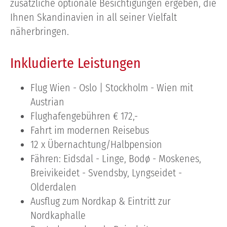
zusätzliche optionale Besichtigungen ergeben, die
Ihnen Skandinavien in all seiner Vielfalt
näherbringen.
Inkludierte Leistungen
Flug Wien - Oslo | Stockholm - Wien mit
Austrian
Flughafengebühren € 172,-
Fahrt im modernen Reisebus
12 x Übernachtung/Halbpension
Fähren: Eidsdal - Linge, Bodø - Moskenes,
Breivikeidet - Svendsby, Lyngseidet -
Olderdalen
Ausflug zum Nordkap & Eintritt zur
Nordkaphalle