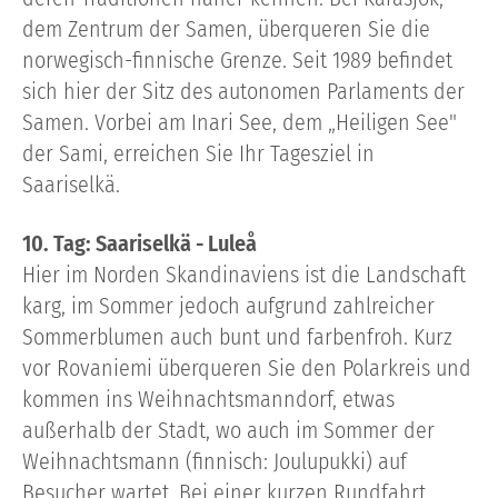
dem Zentrum der Samen, überqueren Sie die
norwegisch-finnische Grenze. Seit 1989 befindet
sich hier der Sitz des autonomen Parlaments der
Samen. Vorbei am Inari See, dem „Heiligen See"
der Sami, erreichen Sie Ihr Tagesziel in
Saariselkä.
10. Tag: Saariselkä - Luleå
Hier im Norden Skandinaviens ist die Landschaft
karg, im Sommer jedoch aufgrund zahlreicher
Sommerblumen auch bunt und farbenfroh. Kurz
vor Rovaniemi überqueren Sie den Polarkreis und
kommen ins Weihnachtsmanndorf, etwas
außerhalb der Stadt, wo auch im Sommer der
Weihnachtsmann (finnisch: Joulupukki) auf
Besucher wartet. Bei einer kurzen Rundfahrt