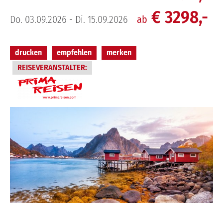
€ 3298,-
Do. 03.09.2026 - Di. 15.09.2026
ab
drucken
empfehlen
merken
REISEVERANSTALTER: