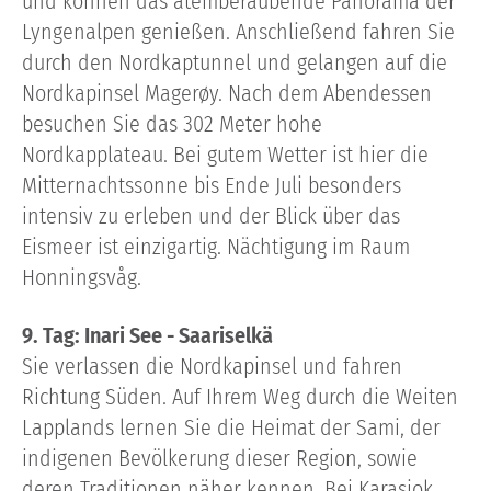
und können das atemberaubende Panorama der
Lyngenalpen genießen. Anschließend fahren Sie
durch den Nordkaptunnel und gelangen auf die
Nordkapinsel Magerøy. Nach dem Abendessen
besuchen Sie das 302 Meter hohe
Nordkapplateau. Bei gutem Wetter ist hier die
Mitternachtssonne bis Ende Juli besonders
intensiv zu erleben und der Blick über das
Eismeer ist einzigartig. Nächtigung im Raum
Honningsvåg.
9. Tag: Inari See - Saariselkä
Sie verlassen die Nordkapinsel und fahren
Richtung Süden. Auf Ihrem Weg durch die Weiten
Lapplands lernen Sie die Heimat der Sami, der
indigenen Bevölkerung dieser Region, sowie
deren Traditionen näher kennen. Bei Karasjok,