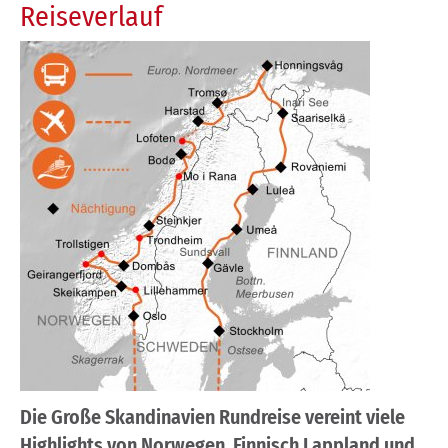
Reiseverlauf
Die Große Skandinavien Rundreise vereint viele
Highlights von Norwegen, Finnisch Lappland und