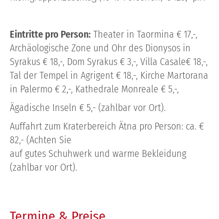
Eintritte pro Person:
Theater in Taormina € 17,-,
Archäologische Zone und Ohr des Dionysos in
Syrakus € 18,-, Dom Syrakus € 3,-, Villa Casale€ 18,-,
Tal der Tempel in Agrigent € 18,-, Kirche Martorana
in Palermo € 2,-, Kathedrale Monreale € 5,-,
Ägadische Inseln € 5,- (zahlbar vor Ort).
Auffahrt zum Kraterbereich Ätna pro Person: ca. €
82,- (Achten Sie
auf gutes Schuhwerk und warme Bekleidung
(zahlbar vor Ort).
Termine & Preise