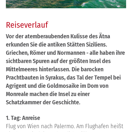
Reiseverlauf
Vor der atemberaubenden Kulisse des Ätna
erkunden Sie die antiken Stätten Siziliens.
Griechen, Römer und Normannen - alle haben ihre
sichtbaren Spuren auf der größten Insel des
Mittelmeeres hinterlassen. Die barocken
Prachtbauten in Syrakus, das Tal der Tempel bei
Agrigent und die Goldmosaike im Dom von
Monreale machen die Insel zu einer
Schatzkammer der Geschichte.
1. Tag: Anreise
Flug von Wien nach Palermo. Am Flughafen heißt