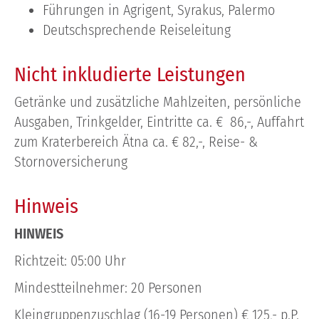
Führungen in Agrigent, Syrakus, Palermo
Deutschsprechende Reiseleitung
Nicht inkludierte Leistungen
Getränke und zusätzliche Mahlzeiten, persönliche
Ausgaben, Trinkgelder, Eintritte ca. € 86,-, Auffahrt
zum Kraterbereich Ätna ca. € 82,-, Reise- &
Stornoversicherung
Hinweis
HINWEIS
Richtzeit: 05:00 Uhr
Mindestteilnehmer: 20 Personen
Kleingruppenzuschlag (16-19 Personen) € 125,- p.P.