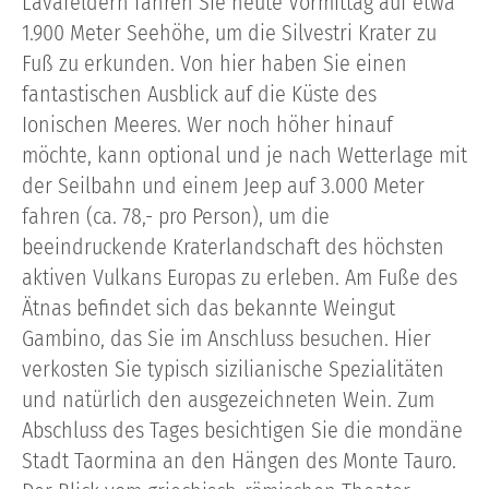
Lavafeldern fahren Sie heute Vormittag auf etwa
1.900 Meter Seehöhe, um die Silvestri Krater zu
Fuß zu erkunden. Von hier haben Sie einen
fantastischen Ausblick auf die Küste des
Ionischen Meeres. Wer noch höher hinauf
möchte, kann optional und je nach Wetterlage mit
der Seilbahn und einem Jeep auf 3.000 Meter
fahren (ca. 78,- pro Person), um die
beeindruckende Kraterlandschaft des höchsten
aktiven Vulkans Europas zu erleben. Am Fuße des
Ätnas befindet sich das bekannte Weingut
Gambino, das Sie im Anschluss besuchen. Hier
verkosten Sie typisch sizilianische Spezialitäten
und natürlich den ausgezeichneten Wein. Zum
Abschluss des Tages besichtigen Sie die mondäne
Stadt Taormina an den Hängen des Monte Tauro.