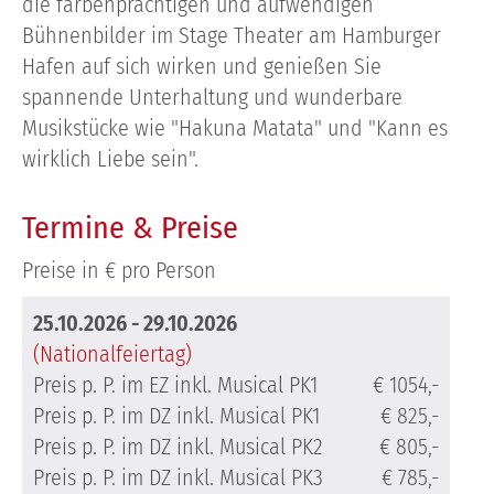
die farbenprächtigen und aufwendigen
Bühnenbilder im Stage Theater am Hamburger
Hafen auf sich wirken und genießen Sie
spannende Unterhaltung und wunderbare
Musikstücke wie "Hakuna Matata" und "Kann es
wirklich Liebe sein".
Termine & Preise
Preise in € pro Person
25.10.2026 - 29.10.2026
(Nationalfeiertag)
Preis p. P. im EZ inkl. Musical PK1
€ 1054,-
Preis p. P. im DZ inkl. Musical PK1
€ 825,-
Preis p. P. im DZ inkl. Musical PK2
€ 805,-
Preis p. P. im DZ inkl. Musical PK3
€ 785,-