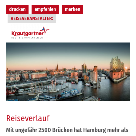
drucken
empfehlen
merken
REISEVERANSTALTER:
Reiseverlauf
Mit ungefähr 2500 Brücken hat Hamburg mehr als