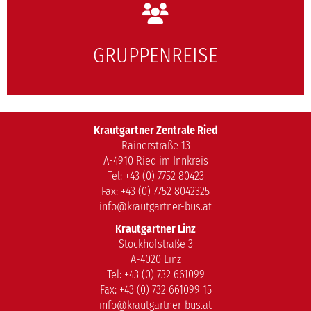
GRUPPENREISE
Krautgartner Zentrale Ried
Rainerstraße 13
A-4910 Ried im Innkreis
Tel: +43 (0) 7752 80423
Fax: +43 (0) 7752 8042325
info@krautgartner-bus.at
Krautgartner Linz
Stockhofstraße 3
A-4020 Linz
Tel: +43 (0) 732 661099
Fax: +43 (0) 732 661099 15
info@krautgartner-bus.at